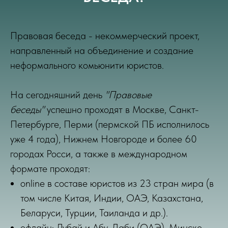
Правовая беседа - некоммерческий проект,
направленный на объединение и создание
неформального комьюнити юристов.
На сегодняшний день
"Правовые
беседы"
успешно проходят в Москве, Санкт-
Петербурге, Перми (пермской ПБ исполнилось
уже 4 года), Нижнем Новгороде и более 60
городах Росси, а также в международном
формате проходят:
online в составе юристов из 23 стран мира (в
том числе Китая, Индии, ОАЭ, Казахстана,
Беларуси, Турции, Таиланда и др.).
офлайн: Дубай и Абу-Даби (ОАЭ), Минске